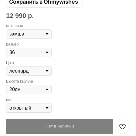
Сохранить в Ohmywishes
12 990
р.
материал
размер
Цвет
Высота каблука
нос
Привет! Дарим тебе -10% на первую
покупку! Подпишись на нашу рассылку
Нет в наличии
...и узнавай об акциях первой!