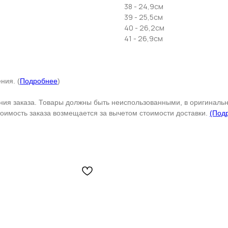
38 - 24,9см
39 - 25,5см
40 - 26,2см
41 - 26,9см
ния. (
Подробнее
)
ения заказа. Товары должны быть неиспользованными, в оригинальн
тоимость заказа возмещается за вычетом стоимости доставки.
(Под