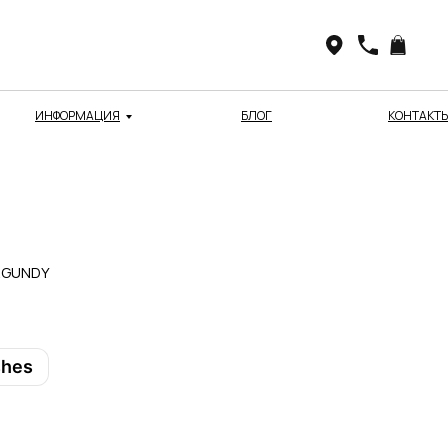
ИНФОРМАЦИЯ
БЛОГ
КОНТАКТ
RGUNDY
shes