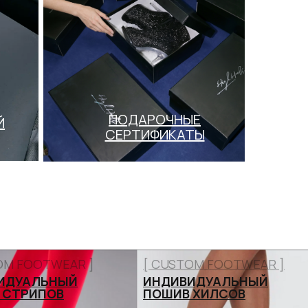
ПОДАРОЧНЫЕ
Й
СЕРТИФИКАТЫ
OM FOOTWEAR ]
[ CUSTOM FOOTWEAR ]
ИДУАЛЬНЫЙ
ИНДИВИДУАЛЬНЫЙ
 СТРИПОВ
ПОШИВ ХИЛСОВ