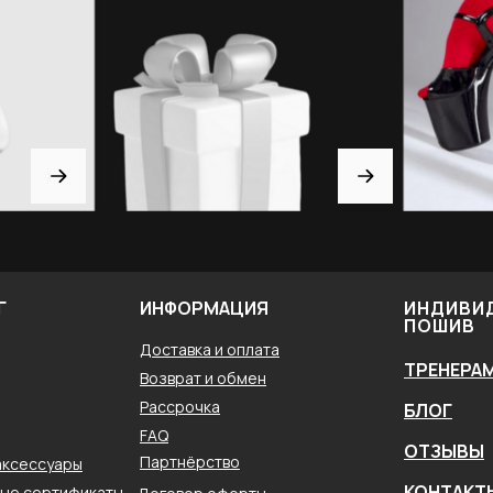
Г
ИНФОРМАЦИЯ
ИНДИВИ
ПОШИВ
Доставка и оплата
ТРЕНЕРА
Возврат и обмен
Рассрочка
БЛОГ
FAQ
ОТЗЫВЫ
Партнёрство
аксессуары
КОНТАКТ
ые сертификаты