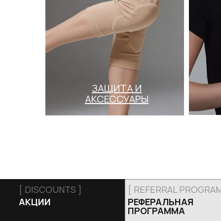
ЗАЩИТА И
АКСЕССУАРЫ
[ DISCOUNTS ]
[ REFERRAL PROGRAM
АКЦИИ
РЕФЕРАЛЬНАЯ
ПРОГРАММА