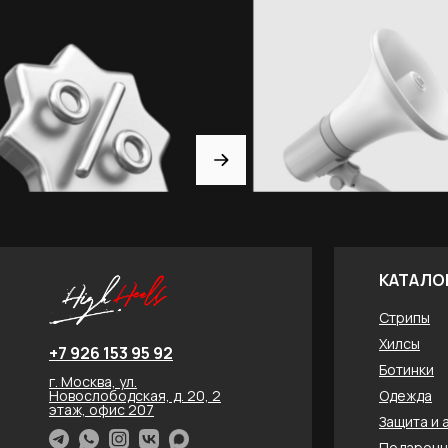
КАТАЛО
Стрипы
Хилсы
+7 926 153 95 92
Ботинки
г. Москва, ул.
Новослободская, д. 20, 2
Одежда
этаж, офис 207
Защита и 
Подарочн