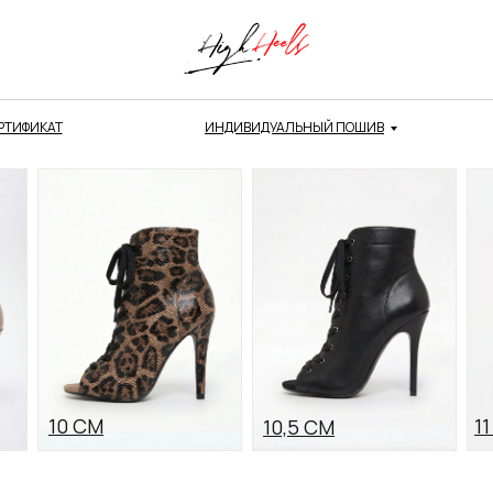
РТИФИКАТ
ИНДИВИДУАЛЬНЫЙ ПОШИВ
10 СМ
1
10,5 СМ