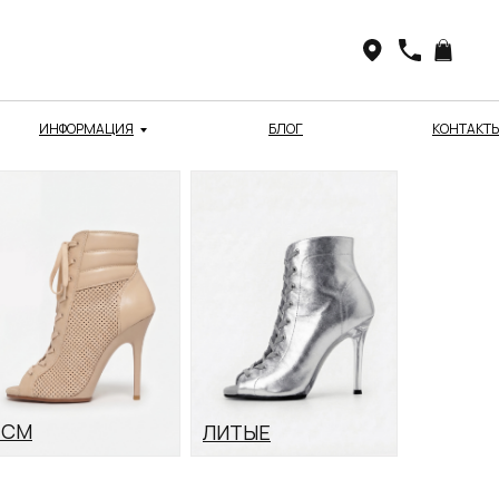
ИНФОРМАЦИЯ
БЛОГ
КОНТАКТ
1 СМ
ЛИТЫЕ