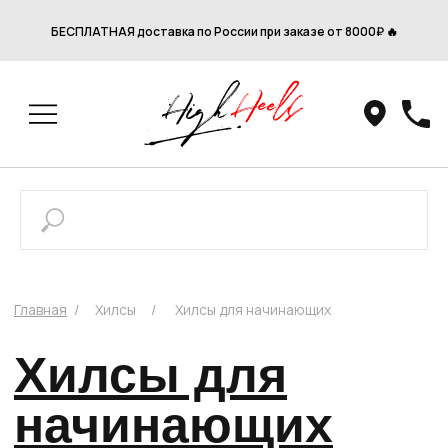
БЕСПЛАТНАЯ доставка по России при заказе от 8000₽ 🔥
Главная
/
Хилсы
/
Хилсы для начинающих
Хилсы для
начинающих
9 СМ
10 СМ
7,5 СМ