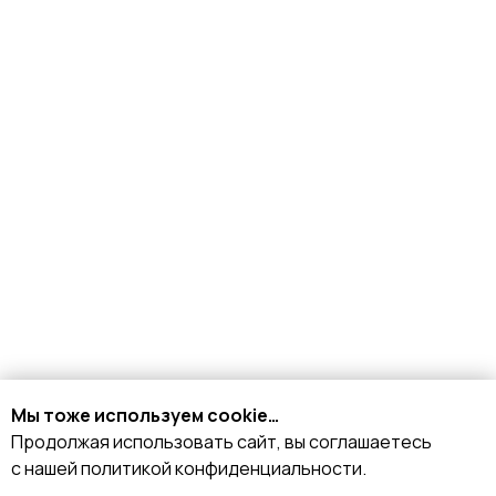
+7 926 153 95 92
Москва, Малый
Мы тоже используем cookie…
Харитоньевский 8/18 стр 1
Продолжая использовать сайт, вы соглашаетесь
с нашей политикой конфиденциальности.